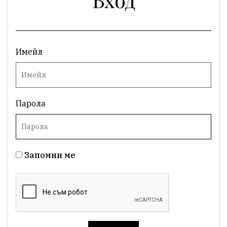
Имейл
Парола
Запомни ме