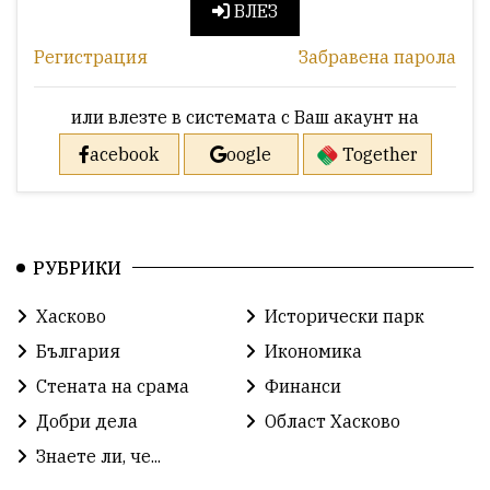
ВЛЕЗ
Регистрация
Забравена парола
или влезте в системата с Ваш акаунт на
acebook
oogle
Together
РУБРИКИ
Хасково
Исторически парк
България
Икономика
Стената на срама
Финанси
Добри дела
Област Хасково
Знаете ли, че...