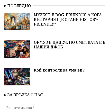
ПОСЛЕДНО
МУЗЕЯТ Е DOG-FRIENDLY, А КОГА
БЪЛГАРИЯ ЩЕ СТАНЕ HISTORY-
FRIENDLY?
ОРМУЗ Е ДАЛЕЧ, НО СМЕТКАТА Е В
НАШИЯ ДЖОБ
Кой контролира ума ви?
ЗА ВРЪЗКА С НАС