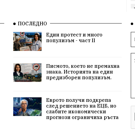
ПОСЛЕДНО
Един протест и много
популизъм - част II
Писмото, което не премахна
знака. Историята на един
предизборен популизъм.
Еврото получи подкрепа
след решението на ЕЦБ, но
слабите икономически
прогнози ограничиха ръста