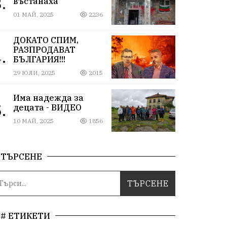
.
въстанаха
01 МАЙ, 2025
2236
ДОКАТО СПИМ,
РАЗПРОДАВАТ
.
БЪЛГАРИЯ!!!
29 ЮЛИ, 2025
2015
Има надежда за
.
децата - ВИДЕО
10 МАЙ, 2025
1856
ТЪРСЕНЕ
# ЕТИКЕТИ