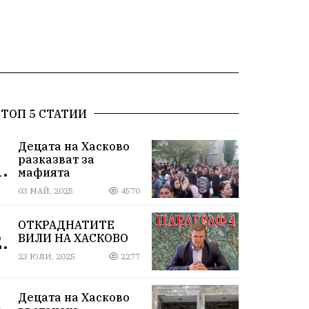
ТОП 5 СТАТИИ
Децата на Хасково
разказват за
.
мафията
03 МАЙ, 2025
4570
ОТКРАДНАТИТЕ
.
ВИЛИ НА ХАСКОВО
23 ЮЛИ, 2025
2277
Децата на Хасково