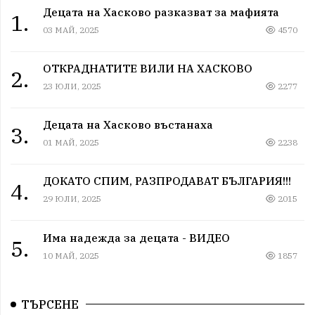
Децата на Хасково разказват за мафията
1.
03 МАЙ, 2025
4570
ОТКРАДНАТИТЕ ВИЛИ НА ХАСКОВО
2.
23 ЮЛИ, 2025
2277
Децата на Хасково въстанаха
3.
01 МАЙ, 2025
2238
ДОКАТО СПИМ, РАЗПРОДАВАТ БЪЛГАРИЯ!!!
4.
29 ЮЛИ, 2025
2015
Има надежда за децата - ВИДЕО
5.
10 МАЙ, 2025
1857
ТЪРСЕНЕ