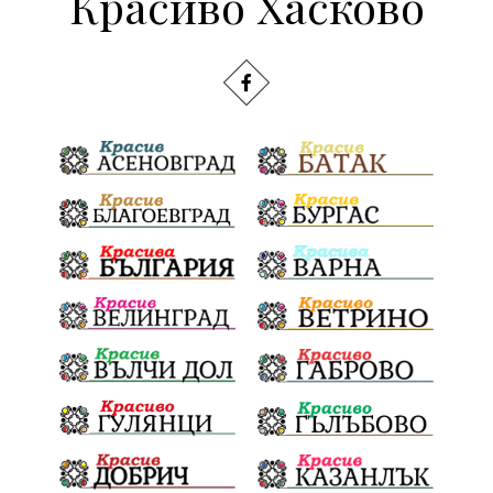
Красиво Хасково