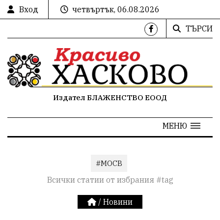
Вход
четвъртък, 06.08.2026
ТЪРСИ
Издател БЛАЖЕНСТВО ЕООД
МЕНЮ
#МОСВ
Всички статии от избрания #tag
/
Новини