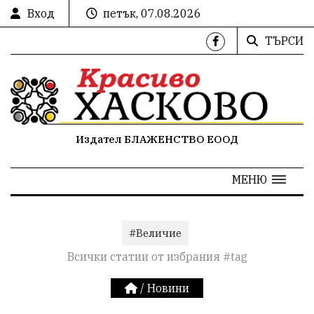
Вход
петък, 07.08.2026
ТЪРСИ
Издател БЛАЖЕНСТВО ЕООД
МЕНЮ
#Величие
Всички статии от избрания #tag
/
Новини