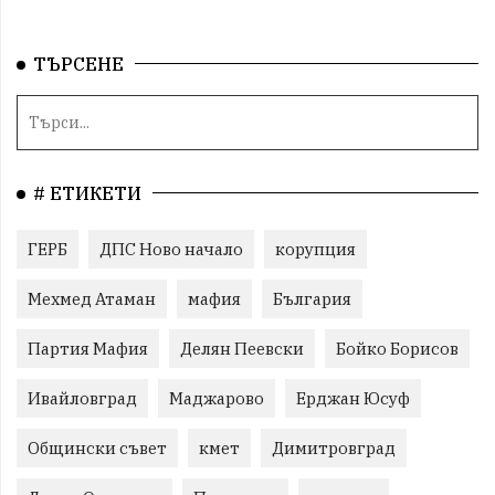
ТЪРСЕНЕ
# ЕТИКЕТИ
ГЕРБ
ДПС Ново начало
корупция
Мехмед Атаман
мафия
България
Партия Мафия
Делян Пеевски
Бойко Борисов
Ивайловград
Маджарово
Ерджан Юсуф
Общински съвет
кмет
Димитровград