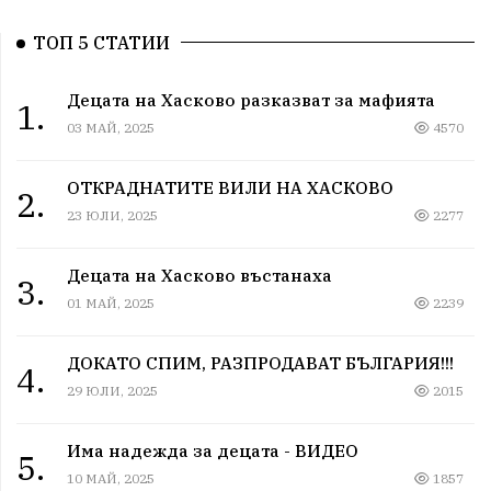
ТОП 5 СТАТИИ
Децата на Хасково разказват за мафията
1.
03 МАЙ, 2025
4570
ОТКРАДНАТИТЕ ВИЛИ НА ХАСКОВО
2.
23 ЮЛИ, 2025
2277
Децата на Хасково въстанаха
3.
01 МАЙ, 2025
2239
ДОКАТО СПИМ, РАЗПРОДАВАТ БЪЛГАРИЯ!!!
4.
29 ЮЛИ, 2025
2015
Има надежда за децата - ВИДЕО
5.
10 МАЙ, 2025
1857