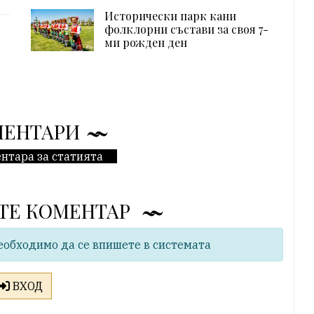
Исторически парк кани
фолклорни състави за своя 7-
ми рожден ден
МЕНТАРИ
нтара за статията
ТЕ КОМЕНТАР
еобходимо да се впишете в системата
ВХОД