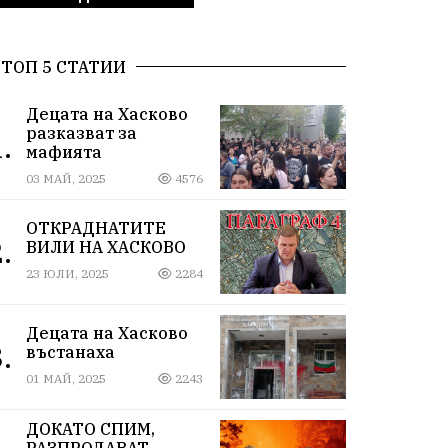
ТОП 5 СТАТИИ
Децата на Хасково
разказват за
.
мафията
03 МАЙ, 2025
4576
ОТКРАДНАТИТЕ
.
ВИЛИ НА ХАСКОВО
23 ЮЛИ, 2025
2284
Децата на Хасково
.
въстанаха
01 МАЙ, 2025
2243
ДОКАТО СПИМ,
РАЗПРОДАВАТ