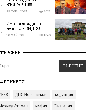
.
БЪЛГАРИЯ!!!
29 ЮЛИ, 2025
2021
Има надежда за
.
децата - ВИДЕО
10 МАЙ, 2025
1860
ТЪРСЕНЕ
# ЕТИКЕТИ
ГЕРБ
ДПС Ново начало
корупция
Мехмед Атаман
мафия
България