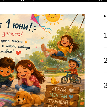
1
2
3