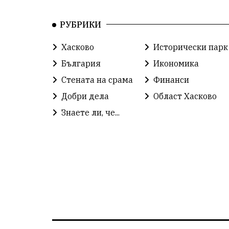
РУБРИКИ
Хасково
Исторически парк
България
Икономика
Стената на срама
Финанси
Добри дела
Област Хасково
Знаете ли, че...