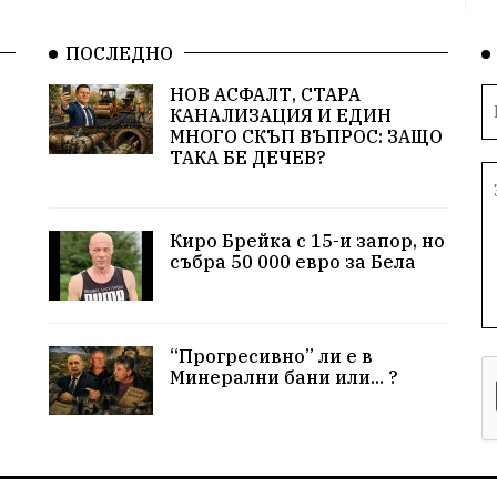
ПОСЛЕДНО
НОВ АСФАЛТ, СТАРА
КАНАЛИЗАЦИЯ И ЕДИН
МНОГО СКЪП ВЪПРОС: ЗАЩО
ТАКА БЕ ДЕЧЕВ?
Киро Брейка с 15-и запор, но
събра 50 000 евро за Бела
“Прогресивно” ли е в
Минерални бани или... ?