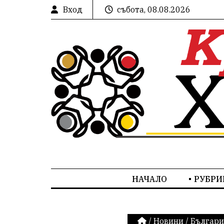
Вход
събота, 08.08.2026
НАЧАЛО
РУБРИ
/
Новини
/
Българи