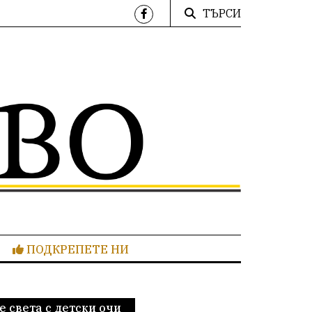
ТЪРСИ
ПОДКРЕПЕТЕ НИ
е света с детски очи