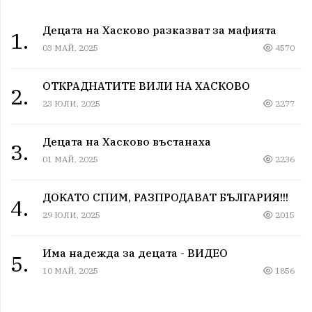
Децата на Хасково разказват за мафията
1.
03 МАЙ, 2025
4570
ОТКРАДНАТИТЕ ВИЛИ НА ХАСКОВО
2.
23 ЮЛИ, 2025
2277
Децата на Хасково въстанаха
3.
01 МАЙ, 2025
2236
ДОКАТО СПИМ, РАЗПРОДАВАТ БЪЛГАРИЯ!!!
4.
29 ЮЛИ, 2025
2015
Има надежда за децата - ВИДЕО
5.
10 МАЙ, 2025
1856