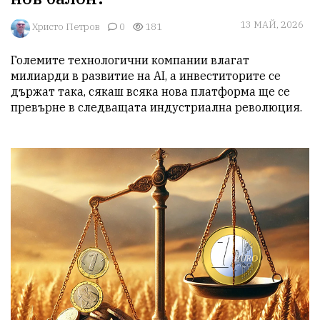
13 МАЙ, 2026
Христо Петров
0
181
Големите технологични компании влагат 
милиарди в развитие на AI, а инвеститорите се 
държат така, сякаш всяка нова платформа ще се 
превърне в следващата индустриална революция.