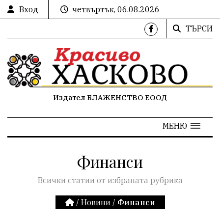
Вход
четвъртък, 06.08.2026
ТЪРСИ
Издател БЛАЖЕНСТВО ЕООД
МЕНЮ
Финанси
Всички статии от избраната рубрика
/
Новини
/
Финанси