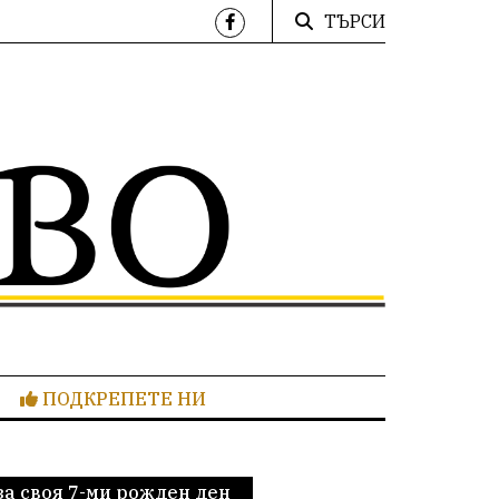
ТЪРСИ
ПОДКРЕПЕТЕ НИ
а своя 7-ми рожден ден