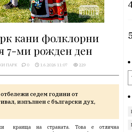
4
5
рк кани фолклорни
оя 7-ми рожден ден
КИ ПАРК
0
1.6.2026 11:07
229
е отбележи седем години от 
ивал, изпълнен с български дух, 
ки
краища на страната. Това е отлична