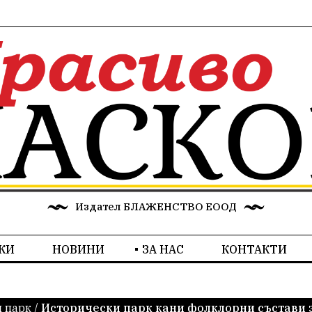
Издател БЛАЖЕНСТВО ЕООД
КИ
НОВИНИ
ЗА НАС
КОНТАКТИ
 парк
/
Исторически парк кани фолклорни състави з