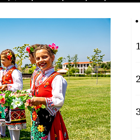
1
2
3