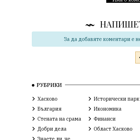
НАПИШЕ
За да добавяте коментари е н
РУБРИКИ
Хасково
Исторически парк
България
Икономика
Стената на срама
Финанси
Добри дела
Област Хасково
Знаете ли, че...