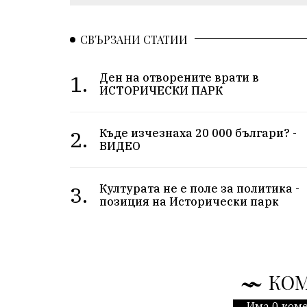
СВЪРЗАНИ СТАТИИ
1.
Ден на отворените врати в
ИСТОРИЧЕСКИ ПАРК
2.
Къде изчезнаха 20 000 българи? -
ВИДЕО
3.
Културата не е поле за политика -
позиция на Исторически парк
КО
Има 0 коме