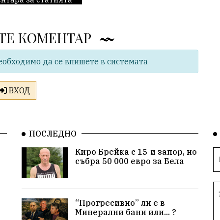
ТЕ КОМЕНТАР
еобходимо да се впишете в системата
ВХОД
ПОСЛЕДНО
Киро Брейка с 15-и запор, но
събра 50 000 евро за Бела
“Прогресивно” ли е в
Минерални бани или... ?