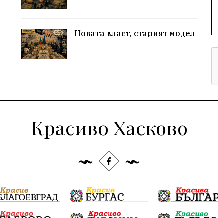
Новата власт, старият модел
Красиво Хасково