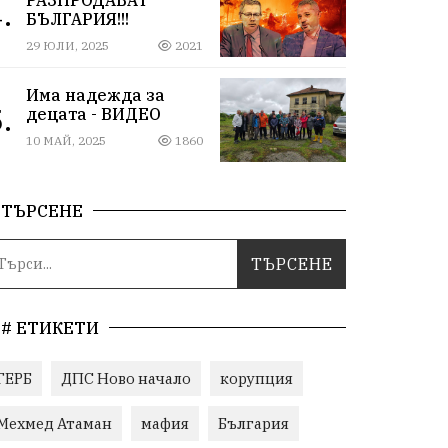
.
БЪЛГАРИЯ!!!
29 ЮЛИ, 2025
2021
Има надежда за
.
децата - ВИДЕО
10 МАЙ, 2025
1860
ТЪРСЕНЕ
# ЕТИКЕТИ
ГЕРБ
ДПС Ново начало
корупция
Мехмед Атаман
мафия
България