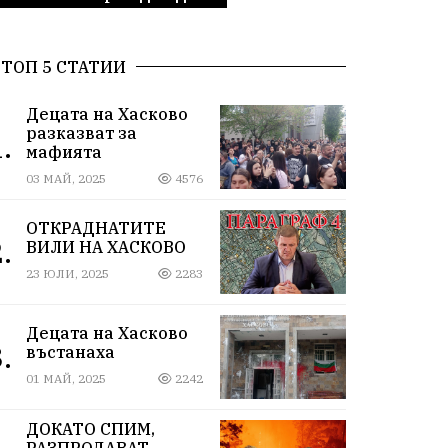
ТОП 5 СТАТИИ
Децата на Хасково
разказват за
.
мафията
03 МАЙ, 2025
4576
ОТКРАДНАТИТЕ
.
ВИЛИ НА ХАСКОВО
23 ЮЛИ, 2025
2283
Децата на Хасково
.
въстанаха
01 МАЙ, 2025
2242
ДОКАТО СПИМ,
РАЗПРОДАВАТ