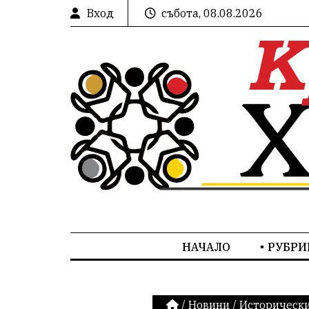
Вход
събота, 08.08.2026
НАЧАЛО
РУБРИ
/
Новини
/
Исторически