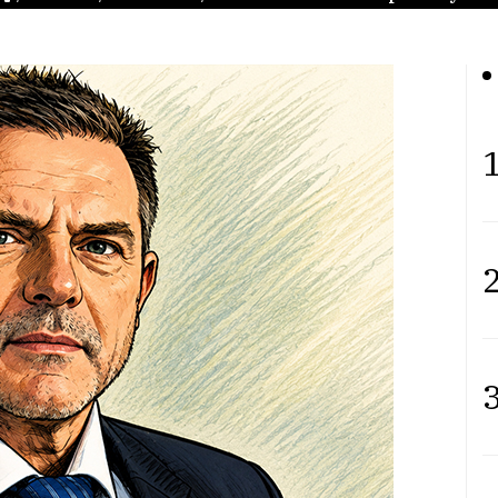
1
2
3