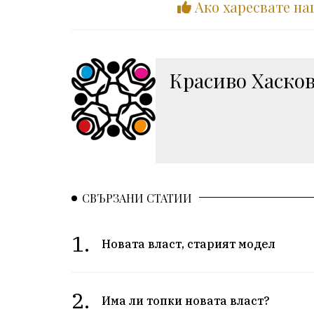
Ако харесвате на
Красиво Хаско
СВЪРЗАНИ СТАТИИ
1.
Новата власт, старият модел
2.
Има ли топки новата власт?