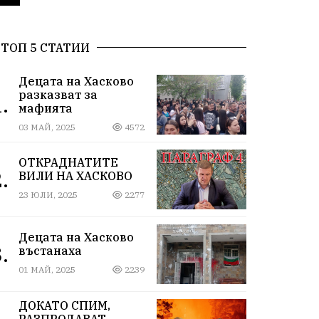
ТОП 5 СТАТИИ
Децата на Хасково
разказват за
.
мафията
03 МАЙ, 2025
4572
ОТКРАДНАТИТЕ
.
ВИЛИ НА ХАСКОВО
23 ЮЛИ, 2025
2277
Децата на Хасково
.
въстанаха
01 МАЙ, 2025
2239
ДОКАТО СПИМ,
РАЗПРОДАВАТ