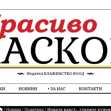
Издател БЛАЖЕНСТВО ЕООД
КИ
НОВИНИ
ЗА НАС
КОНТАКТИ
/
Новини
/
Политика
/
Новата власт... старите кумов