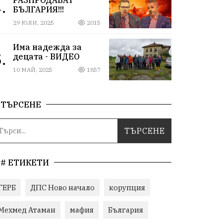
.
БЪЛГАРИЯ!!!
29 ЮЛИ, 2025
2015
Има надежда за
.
децата - ВИДЕО
10 МАЙ, 2025
1857
ТЪРСЕНЕ
# ЕТИКЕТИ
ГЕРБ
ДПС Ново начало
корупция
Мехмед Атаман
мафия
България