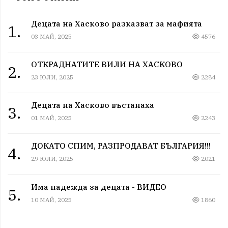
Децата на Хасково разказват за мафията
1.
03 МАЙ, 2025
4576
ОТКРАДНАТИТЕ ВИЛИ НА ХАСКОВО
2.
23 ЮЛИ, 2025
2284
Децата на Хасково въстанаха
3.
01 МАЙ, 2025
2243
ДОКАТО СПИМ, РАЗПРОДАВАТ БЪЛГАРИЯ!!!
4.
29 ЮЛИ, 2025
2021
Има надежда за децата - ВИДЕО
5.
10 МАЙ, 2025
1860