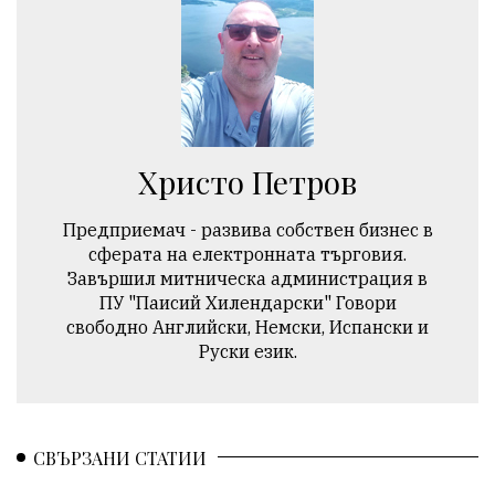
Христо Петров
Предприемач - развива собствен бизнес в
сферата на електронната търговия.
Завършил митническа администрация в
ПУ "Паисий Хилендарски" Говори
свободно Английски, Немски, Испански и
Руски език.
СВЪРЗАНИ СТАТИИ