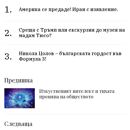
1.
Америка се предаде! Иран с изявление.
2.
Среща с Тръмп или екскурзия до музея на
мадам Тюсо?
3.
Никола Цолов – българската гордост във
Формула 3!
Предишна
Изкуственият интелект и тихата
промяна на обществото
Следваща