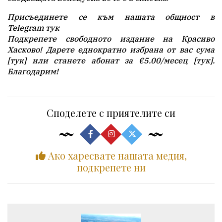
Присъединете се към нашата общност в
Telegram
тук
Подкрепете свободното издание на Красиво
Хасково! Дарете еднократно избрана от вас сума
[
тук
] или станете абонат за
€5.00
/месец [
тук
].
Благодарим!
Споделете с приятелите си
Ако харесвате нашата медия,
подкрепете ни