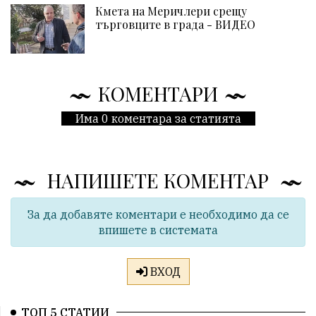
Кмета на Меричлери срещу
търговците в града - ВИДЕО
КОМЕНТАРИ
Има 0 коментара за статията
НАПИШЕТЕ КОМЕНТАР
За да добавяте коментари е необходимо да се
впишете в системата
ВХОД
ТОП 5 СТАТИИ