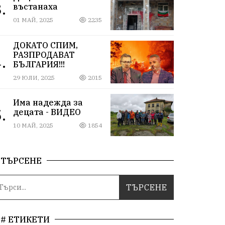
.
въстанаха
01 МАЙ, 2025
2235
ДОКАТО СПИМ,
РАЗПРОДАВАТ
.
БЪЛГАРИЯ!!!
29 ЮЛИ, 2025
2015
Има надежда за
.
децата - ВИДЕО
10 МАЙ, 2025
1854
ТЪРСЕНЕ
# ЕТИКЕТИ