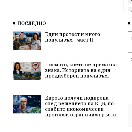
ПОСЛЕДНО
Един протест и много
популизъм - част II
Писмото, което не премахна
знака. Историята на един
предизборен популизъм.
Еврото получи подкрепа
след решението на ЕЦБ, но
слабите икономически
прогнози ограничиха ръста