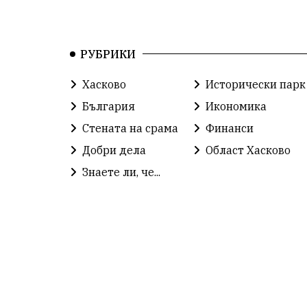
РУБРИКИ
Хасково
Исторически парк
България
Икономика
Стената на срама
Финанси
Добри дела
Област Хасково
Знаете ли, че...