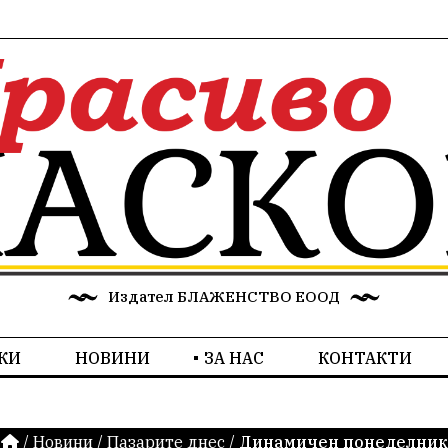
Издател БЛАЖЕНСТВО ЕООД
КИ
НОВИНИ
ЗА НАС
КОНТАКТИ
/
Новини
/
Пазарите днес
/
Динамичен понеделник