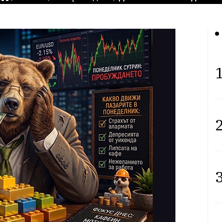
1
2
3