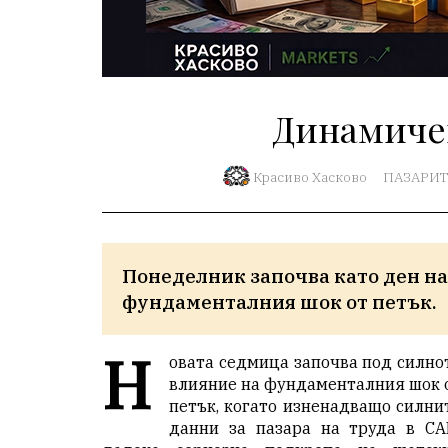
Динамиче
Красиво Хасково
ПАЗАРИТ
Понеделник започва като ден на
фундаменталния шок от петък.
Н
овата седмица започва под силно
влияние на фундаменталния шок 
петък, когато изненадващо силни
данни за пазара на труда в С