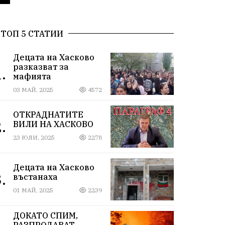
ТОП 5 СТАТИИ
Децата на Хасково
разказват за
.
мафията
03 МАЙ, 2025
4572
ОТКРАДНАТИТЕ
.
ВИЛИ НА ХАСКОВО
23 ЮЛИ, 2025
2278
Децата на Хасково
.
въстанаха
01 МАЙ, 2025
2239
ДОКАТО СПИМ,
РАЗПРОДАВАТ