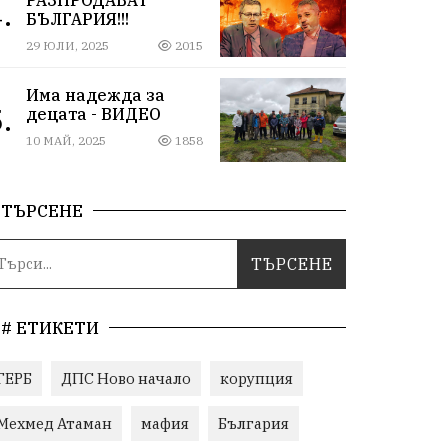
.
БЪЛГАРИЯ!!!
29 ЮЛИ, 2025
2015
Има надежда за
.
децата - ВИДЕО
10 МАЙ, 2025
1858
ТЪРСЕНЕ
# ЕТИКЕТИ
ГЕРБ
ДПС Ново начало
корупция
Мехмед Атаман
мафия
България