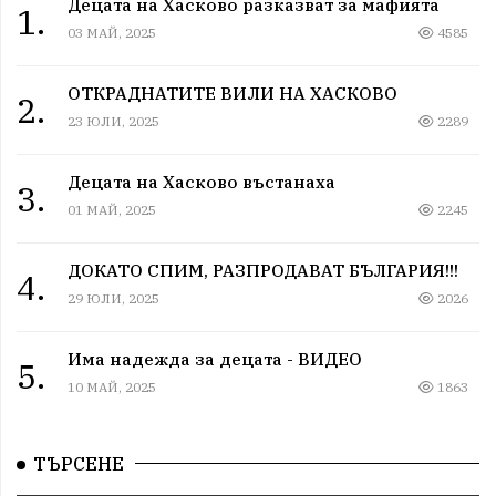
Децата на Хасково разказват за мафията
1.
03 МАЙ, 2025
4585
ОТКРАДНАТИТЕ ВИЛИ НА ХАСКОВО
2.
23 ЮЛИ, 2025
2289
Децата на Хасково въстанаха
3.
01 МАЙ, 2025
2245
ДОКАТО СПИМ, РАЗПРОДАВАТ БЪЛГАРИЯ!!!
4.
29 ЮЛИ, 2025
2026
Има надежда за децата - ВИДЕО
5.
10 МАЙ, 2025
1863
ТЪРСЕНЕ