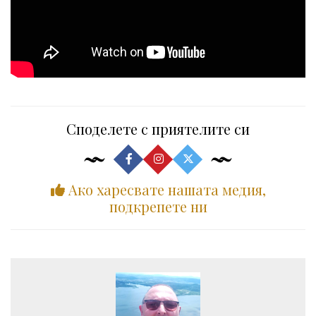
Споделете с приятелите си
Ако харесвате нашата медия,
подкрепете ни