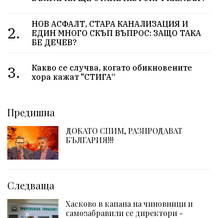
НОВ АСФАЛТ, СТАРА КАНАЛИЗАЦИЯ И
2.
ЕДИН МНОГО СКЪП ВЪПРОС: ЗАЩО ТАКА
БЕ ДЕЧЕВ?
3.
Какво се случва, когато обикновените
хора кажат "СТИГА“
Предишна
ДОКАТО СПИМ, РАЗПРОДАВАТ
БЪЛГАРИЯ!!!
Следваща
Хасково в капана на чиновници и
самозабравили се директори -