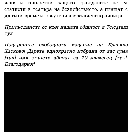
ясни и конкретни, защото гражданите не са
статисти в театъра на бездействието, а плащат с
данъци, време и... ожулени и изкълчени крайници.
Присъединете се към нашата общност в Telegram
тук
Подкрепете свободното издание на Красиво
Хасково! Дарете еднократно избрана от вас сума
[
тук
] или станете абонат за 10 лв/месец [
тук
].
Благодарим!