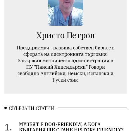
Христо Петров
Предприемач - развива собствен бизнес в
сферата на електронната търговия.
Завършил митническа администрация в
ПУ "Паисий Хилендарски" Говори
свободно Английски, Немски, Испански и
Руски език.
СВЪРЗАНИ СТАТИИ
1.
МУЗЕЯТ Е DOG-FRIENDLY, А КОГА
БЪЛГАРИЯ ЩЕ СТАНЕ HISTORY-FRIENDLY?