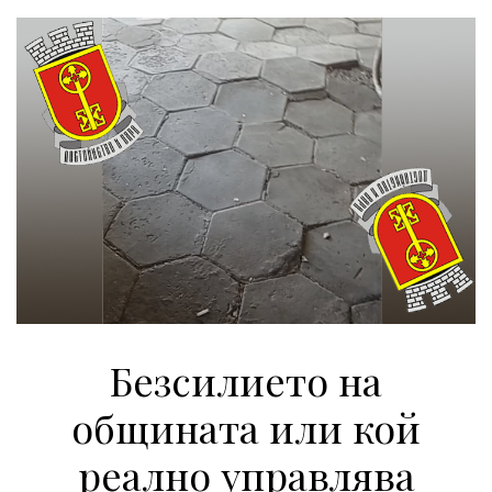
Безсилието на
общината или кой
реално управлява