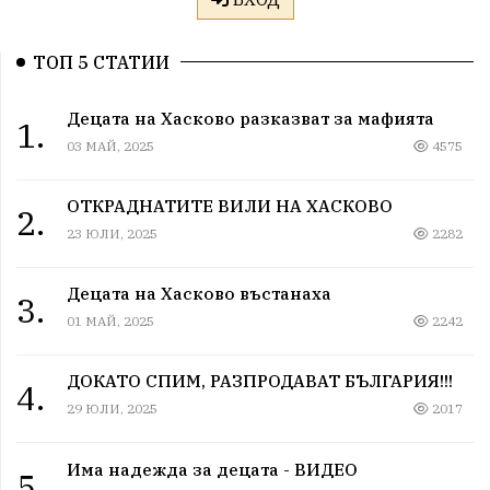
ТОП 5 СТАТИИ
Децата на Хасково разказват за мафията
1.
03 МАЙ, 2025
4575
ОТКРАДНАТИТЕ ВИЛИ НА ХАСКОВО
2.
23 ЮЛИ, 2025
2282
Децата на Хасково въстанаха
3.
01 МАЙ, 2025
2242
ДОКАТО СПИМ, РАЗПРОДАВАТ БЪЛГАРИЯ!!!
4.
29 ЮЛИ, 2025
2017
Има надежда за децата - ВИДЕО
5.