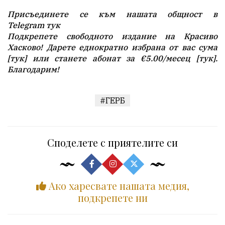
Присъединете се към нашата общност в
Telegram
тук
Подкрепете свободното издание на Красиво
Хасково! Дарете еднократно избрана от вас сума
[
тук
] или станете абонат за
€5.00
/месец [
тук
].
Благодарим!
#ГЕРБ
Споделете с приятелите си
Ако харесвате нашата медия,
подкрепете ни