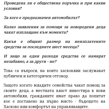
Проведена ли е обществена поръчка и при какви
условия?
За кого е предназначен автомобилът?
Колко заявления за помощи за новородени деца
чакат изплащане към момента?
Какъв е общият размер на неизплатените
средства за последните шест месеца?
И защо за едни разходи средства се намират
незабавно, а за други - не?
Това са въпроси, на които хасковлии заслужават
публичен и категоричен отговор.
Защото когато младите семейства чакат помощ за
своите деца, а местната власт инвестира в нови
автомобили, гражданите имат право да попитат
кое е поставено на първо място - бъдещето на
Хасково или комфортът на управляващите.