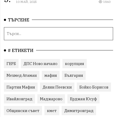
10 МАЙ, 2025
1860
ТЪРСЕНЕ
# ЕТИКЕТИ
ГЕРБ
ДПС Ново начало
корупция
Мехмед Атаман
мафия
България
Партия Мафия
Делян Пеевски
Бойко Борисов
Ивайловград
Маджарово
Ерджан Юсуф
Общински съвет
кмет
Димитровград