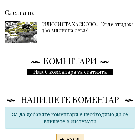
Следваща
ИЛЮЗИЯТА ХАСКОВО... Къде отидоха
360 милиона лева?
КОМЕНТАРИ
Има 0 коментара за статията
НАПИШЕТЕ КОМЕНТАР
За да добавяте коментари е необходимо да се
впишете в системата
ВХОД