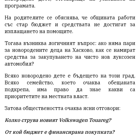
програмата.
На родителите се обяснява, че общината работи
със стар бюджет и средствата не достигат за
изплащането на помощите.
Тогава възниква логичният въпрос: ако няма пари
за новородените деца на Хасково, как се намират
средства за закупуването на чисто нов луксозен
автомобил?
Всяко новородено дете е бъдещето на този град.
Всяко семейство, което очаква обещаната
подкрепа, има право да знае какви са
приоритетите на местната власт.
Затова обществеността очаква ясни отговори:
Колко струва новият Volkswagen Touareg?
От кой бюджет е финансирана покупката?