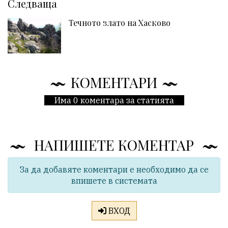
Следваща
Течното злато на Хасково
КОМЕНТАРИ
Има 0 коментара за статията
НАПИШЕТЕ КОМЕНТАР
За да добавяте коментари е необходимо да се
впишете в системата
ВХОД