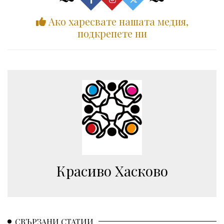
Ако харесвате нашата медия,
подкрепете ни
Красиво Хасково
СВЪРЗАНИ СТАТИИ