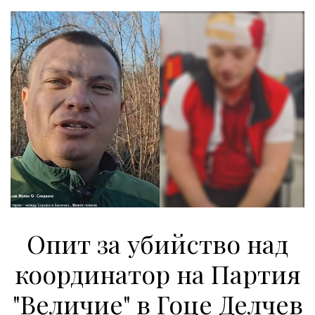
Опит за убийство над
координатор на Партия
"Величие" в Гоце Делчев