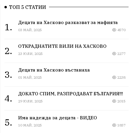
ТОП 5 СТАТИИ
Децата на Хасково разказват за мафията
1.
03 МАЙ, 2025
4570
ОТКРАДНАТИТЕ ВИЛИ НА ХАСКОВО
2.
23 ЮЛИ, 2025
2277
Децата на Хасково въстанаха
3.
01 МАЙ, 2025
2238
ДОКАТО СПИМ, РАЗПРОДАВАТ БЪЛГАРИЯ!!!
4.
29 ЮЛИ, 2025
2015
Има надежда за децата - ВИДЕО
5.
10 МАЙ, 2025
1857