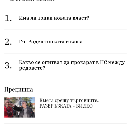
1.
Има ли топки новата власт?
2.
Г-н Радев топката е ваша
3.
Какво се опитват да прокарат в НС между
редовете?
Предишна
Кмета срещу търговците...
РАЗВРЪЗКАТА - ВИДЕО