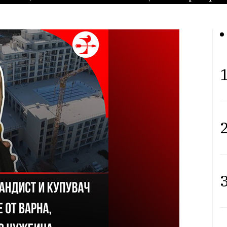
1
2
3