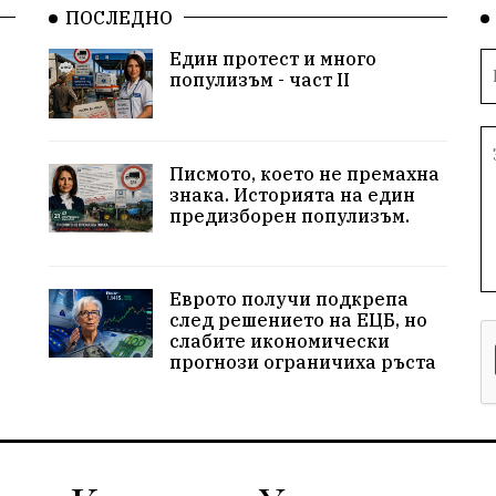
ПОСЛЕДНО
Един протест и много
популизъм - част II
Писмото, което не премахна
знака. Историята на един
предизборен популизъм.
Еврото получи подкрепа
след решението на ЕЦБ, но
слабите икономически
прогнози ограничиха ръста