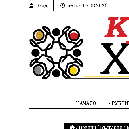
Вход
петък, 07.08.2026
НАЧАЛО
РУБРИ
/
Новини
/
България
/