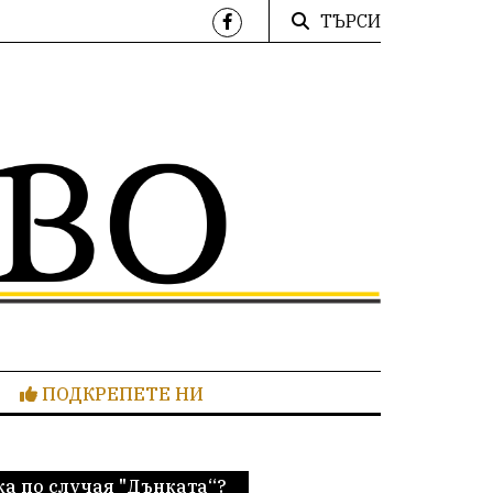
ТЪРСИ
ПОДКРЕПЕТЕ НИ
ка по случая "Дънката“?