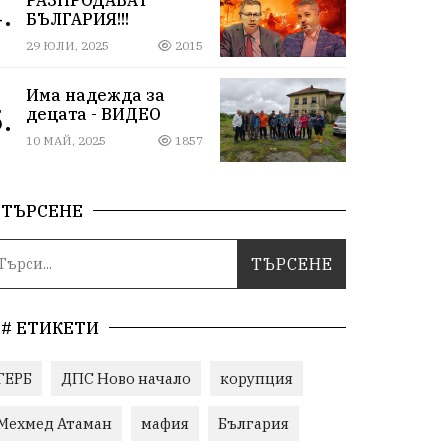
.
БЪЛГАРИЯ!!!
29 ЮЛИ, 2025
2015
Има надежда за
.
децата - ВИДЕО
10 МАЙ, 2025
1857
ТЪРСЕНЕ
# ЕТИКЕТИ
ГЕРБ
ДПС Ново начало
корупция
Мехмед Атаман
мафия
България