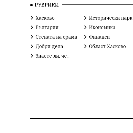
РУБРИКИ
Хасково
Исторически парк
България
Икономика
Стената на срама
Финанси
Добри дела
Област Хасково
Знаете ли, че...