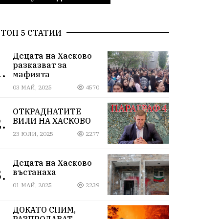
ТОП 5 СТАТИИ
Децата на Хасково
разказват за
.
мафията
03 МАЙ, 2025
4570
ОТКРАДНАТИТЕ
.
ВИЛИ НА ХАСКОВО
23 ЮЛИ, 2025
2277
Децата на Хасково
.
въстанаха
01 МАЙ, 2025
2239
ДОКАТО СПИМ,
РАЗПРОДАВАТ