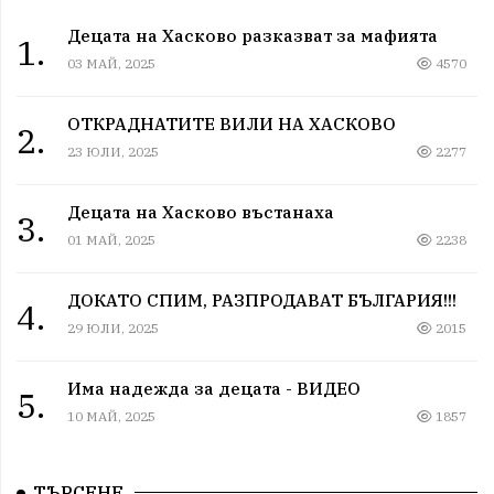
Децата на Хасково разказват за мафията
1.
03 МАЙ, 2025
4570
ОТКРАДНАТИТЕ ВИЛИ НА ХАСКОВО
2.
23 ЮЛИ, 2025
2277
Децата на Хасково въстанаха
3.
01 МАЙ, 2025
2238
ДОКАТО СПИМ, РАЗПРОДАВАТ БЪЛГАРИЯ!!!
4.
29 ЮЛИ, 2025
2015
Има надежда за децата - ВИДЕО
5.
10 МАЙ, 2025
1857
ТЪРСЕНЕ