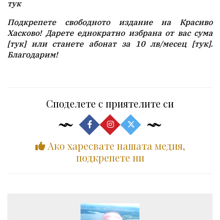
тук
Подкрепете свободното издание на Красиво
Хасково! Дарете еднократно избрана от вас сума
[
тук
] или станете абонат за 10 лв/месец [
тук
].
Благодарим!
Споделете с приятелите си
Ако харесвате нашата медия,
подкрепете ни