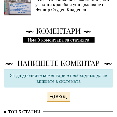
узакони кражба и унищожаване на
Язовир Студен Кладенец
КОМЕНТАРИ
Има 0 коментара за статията
НАПИШЕТЕ КОМЕНТАР
За да добавяте коментари е необходимо да се
впишете в системата
ВХОД
ТОП 5 СТАТИИ