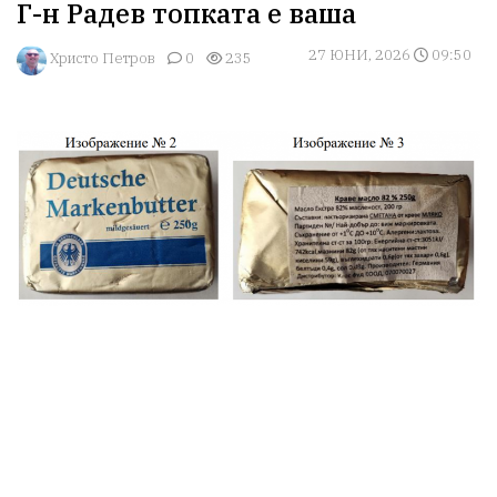
Г-н Радев топката е ваша
27 ЮНИ, 2026
09:50
Христо Петров
0
235