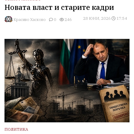
Новата власт и старите кадри
28 ЮНИ, 2026
17:54
Красиво Хасково
0
246
ПОЛИТИКА