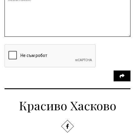
Красиво Хасково