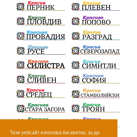
Този уебсайт използва бисквитки, за да