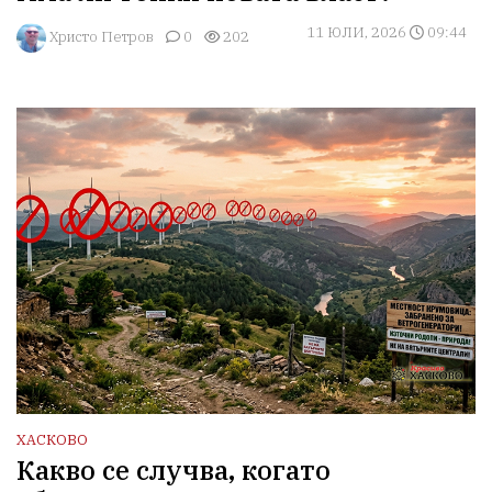
11 ЮЛИ, 2026
09:44
Христо Петров
0
202
ХАСКОВО
Какво се случва, когато