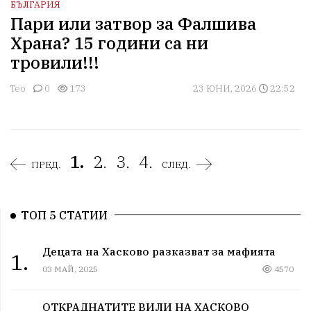
БЪЛГАРИЯ
Пари или затвор за Фалшива
Храна? 15 години са ни
тровили!!!
Тео
0
173
23 ЮНИ, 2026
22:52
1.
2.
3.
4.
ПРЕД.
СЛЕД.
ТОП 5 СТАТИИ
Децата на Хасково разказват за мафията
1.
03 МАЙ, 2025
4570
ОТКРАДНАТИТЕ ВИЛИ НА ХАСКОВО