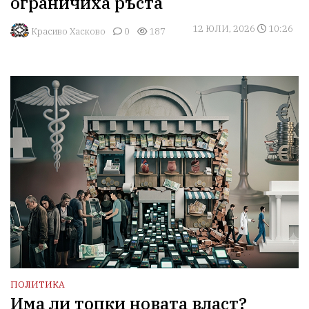
ограничиха ръста
12 ЮЛИ, 2026
10:26
Красиво Хасково
0
187
ПОЛИТИКА
Има ли топки новата власт?