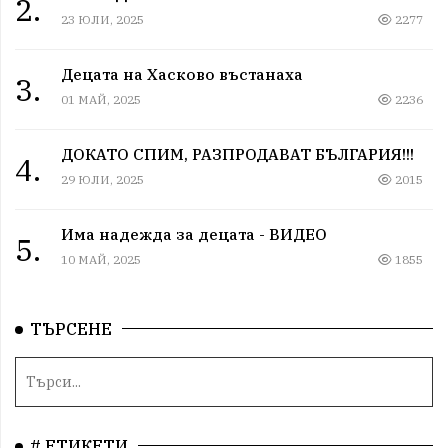
2.
23 ЮЛИ, 2025
2277
Децата на Хасково въстанаха
3.
01 МАЙ, 2025
2236
ДОКАТО СПИМ, РАЗПРОДАВАТ БЪЛГАРИЯ!!!
4.
29 ЮЛИ, 2025
2015
Има надежда за децата - ВИДЕО
5.
10 МАЙ, 2025
1855
ТЪРСЕНЕ
# ЕТИКЕТИ